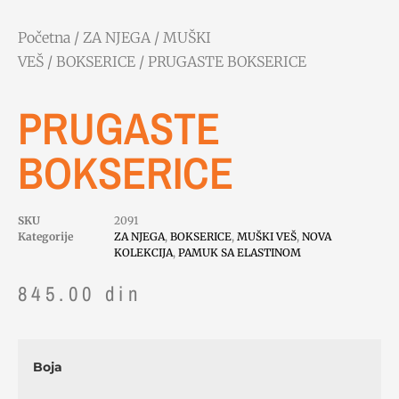
Početna
/
ZA NJEGA
/
MUŠKI
VEŠ
/
BOKSERICE
/ PRUGASTE BOKSERICE
PRUGASTE
BOKSERICE
SKU
2091
Kategorije
ZA NJEGA
,
BOKSERICE
,
MUŠKI VEŠ
,
NOVA
KOLEKCIJA
,
PAMUK SA ELASTINOM
845.00
din
Boja