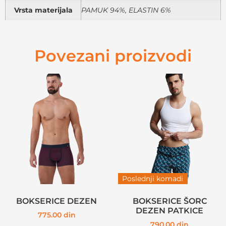
Vrsta materijala
PAMUK 94%, ELASTIN 6%
Povezani proizvodi
Poslednji komadi
BOKSERICE DEZEN
BOKSERICE ŠORC
DEZEN PATKICE
775.00
din
790.00
din