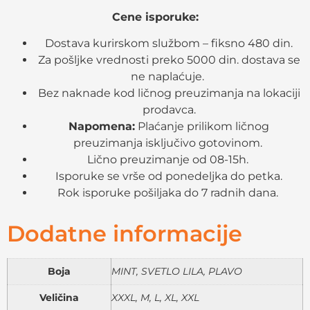
Cene isporuke:
Dostava kurirskom službom – fiksno 480 din.
Za pošljke vrednosti preko 5000 din. dostava se
ne naplaćuje.
Bez naknade kod ličnog preuzimanja na lokaciji
prodavca.
Napomena:
Plaćanje prilikom ličnog
preuzimanja isključivo gotovinom.
Lično preuzimanje od 08-15h.
Isporuke se vrše od ponedeljka do petka.
Rok isporuke pošiljaka do 7 radnih dana.
Dodatne informacije
Boja
MINT, SVETLO LILA, PLAVO
Veličina
XXXL, M, L, XL, XXL