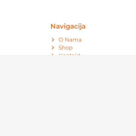
Navigacija
O Nama
Shop
Kontakt
Politika privatnosti