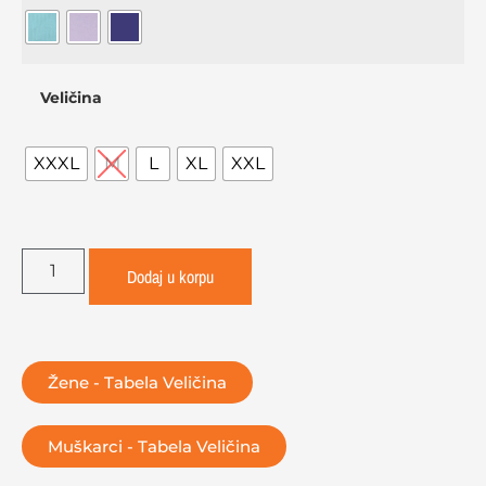
Veličina
XXXL
M
L
XL
XXL
Dodaj u korpu
Žene - Tabela Veličina
Muškarci - Tabela Veličina