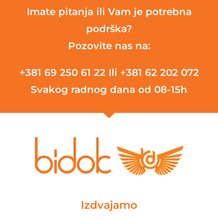
Imate pitanja ili Vam je potrebna
podrška?
Pozovite nas na:
+381 69 250 61 22
Ili +381 62 202 072
Svakog radnog dana od 08-15h
Izdvajamo