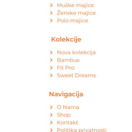
Muške majice
Ženske majice
Polo majice
Kolekcije
Nova kolekcija
Bambus
Fit Pro
Sweet Dreams
Navigacija
O Nama
Shop
Kontakt
Politika privatnosti