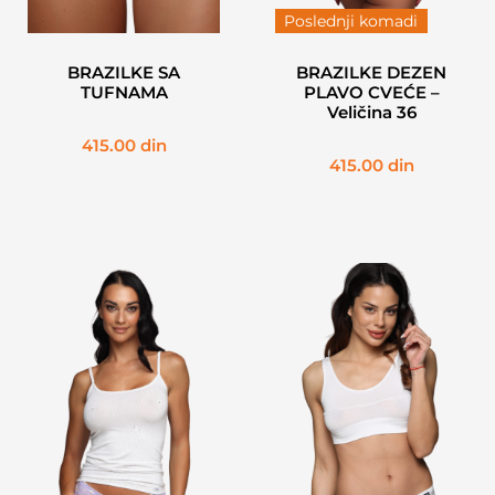
Poslednji komadi
BRAZILKE SA
BRAZILKE DEZEN
TUFNAMA
PLAVO CVEĆE –
Veličina 36
415.00
din
415.00
din