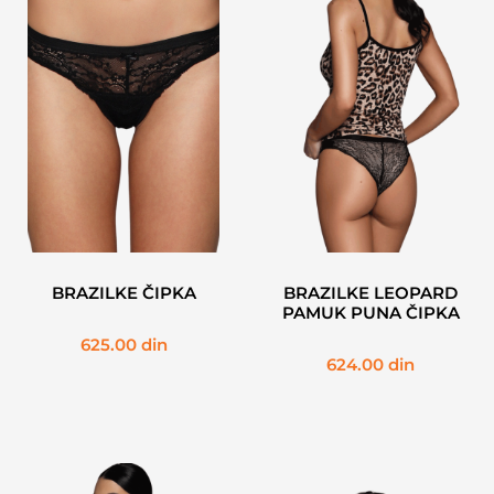
BRAZILKE ČIPKA
BRAZILKE LEOPARD
PAMUK PUNA ČIPKA
625.00
din
624.00
din