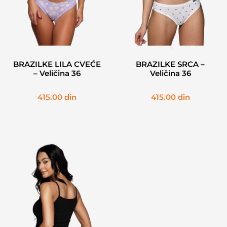
BRAZILKE LILA CVEĆE
BRAZILKE SRCA –
– Veličina 36
Veličina 36
415.00
din
415.00
din