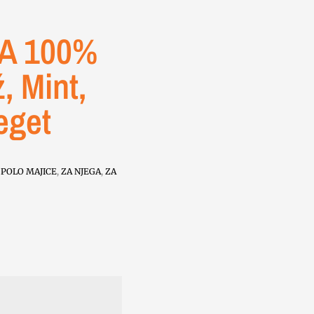
A 100%
 Mint,
eget
,
POLO MAJICE
,
ZA NJEGA
,
ZA