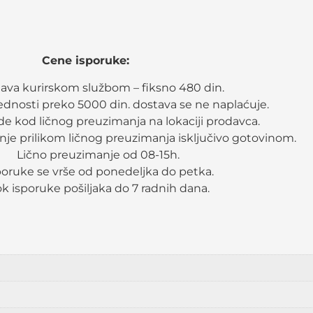
Cene isporuke:
ava kurirskom službom – fiksno 480 din.
rednosti preko 5000 din. dostava se ne naplaćuje.
e kod ličnog preuzimanja na lokaciji prodavca.
nje prilikom ličnog preuzimanja isključivo gotovinom.
Lično preuzimanje od 08-15h.
poruke se vrše od ponedeljka do petka.
k isporuke pošiljaka do 7 radnih dana.