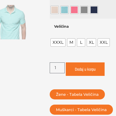
Veličina
XXXL
M
L
XL
XXL
Dodaj u korpu
Žene - Tabela Veličina
Muškarci - Tabela Veličina