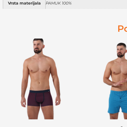
Vrsta materijala
PAMUK 100%
P