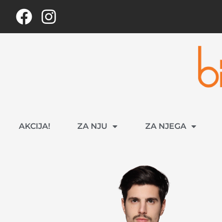
AKCIJA!
ZA NJU
ZA NJEGA