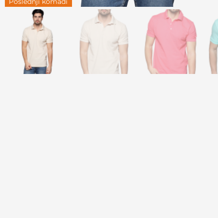
Poslednji komadi