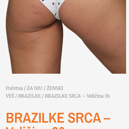
Početna
/
ZA NJU
/
ŽENSKI
VEŠ
/
BRAZILKE
/ BRAZILKE SRCA – Veličina 36
BRAZILKE SRCA –