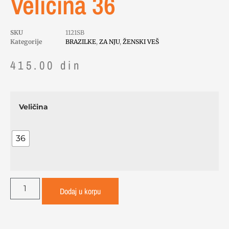
Veličina 36
SKU
1121SB
Kategorije
BRAZILKE
,
ZA NJU
,
ŽENSKI VEŠ
415.00
din
Veličina
36
Dodaj u korpu