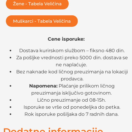
Žene - Tabela Veličina
Muškarci - Tabela Veličina
Cene isporuke:
Dostava kurirskom službom – fiksno 480 din.
Za pošljke vrednosti preko 5000 din. dostava se
ne naplaćuje.
Bez naknade kod ličnog preuzimanja na lokaciji
prodavca.
Napomena:
Plaćanje prilikom ličnog
preuzimanja isključivo gotovinom.
Lično preuzimanje od 08-15h.
Isporuke se vrše od ponedeljka do petka.
Rok isporuke pošiljaka do 7 radnih dana.
Dodatne informacije