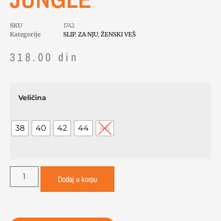
SKU
1742
Kategorije
SLIP
,
ZA NJU
,
ŽENSKI VEŠ
318.00
din
Veličina
38
40
42
44
46
Dodaj u korpu