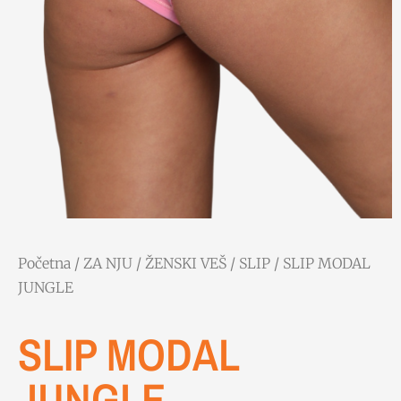
Početna
/
ZA NJU
/
ŽENSKI VEŠ
/
SLIP
/ SLIP MODAL
JUNGLE
SLIP MODAL
JUNGLE