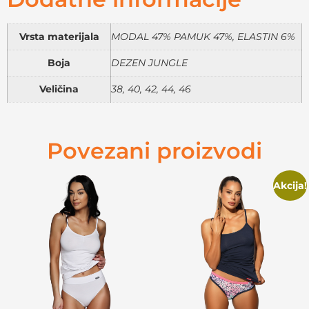
Vrsta materijala
MODAL 47% PAMUK 47%, ELASTIN 6%
Boja
DEZEN JUNGLE
Veličina
38, 40, 42, 44, 46
Povezani proizvodi
Akcija!