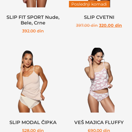
Poslednji komadi
SLIP FIT SPORT Nude,
SLIP CVETNI
Bele, Crne
397.00
din
320.00
din
392.00
din
SLIP MODAL ČIPKA
VEŠ MAJICA FLUFFY
528.00
din
690.00
din