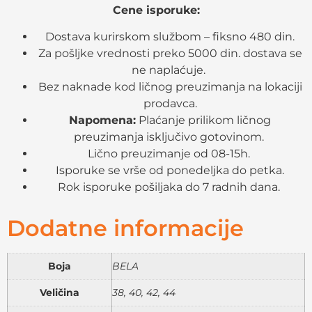
Cene isporuke:
Dostava kurirskom službom – fiksno 480 din.
Za pošljke vrednosti preko 5000 din. dostava se
ne naplaćuje.
Bez naknade kod ličnog preuzimanja na lokaciji
prodavca.
Napomena:
Plaćanje prilikom ličnog
preuzimanja isključivo gotovinom.
Lično preuzimanje od 08-15h.
Isporuke se vrše od ponedeljka do petka.
Rok isporuke pošiljaka do 7 radnih dana.
Dodatne informacije
Boja
BELA
Veličina
38, 40, 42, 44