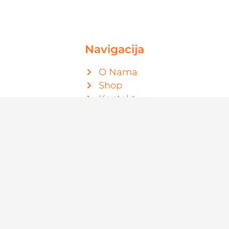
Navigacija
O Nama
Shop
Kontakt
Politika privatnosti