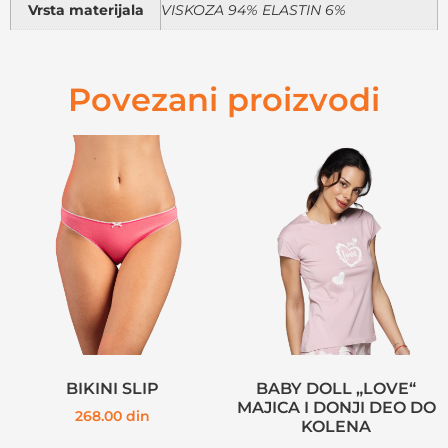
Vrsta materijala
VISKOZA 94% ELASTIN 6%
Povezani proizvodi
BIKINI SLIP
BABY DOLL „LOVE“
MAJICA I DONJI DEO DO
268.00
din
KOLENA