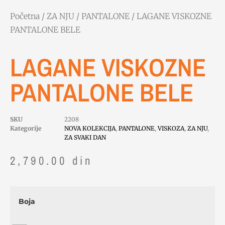
Početna
/
ZA NJU
/
PANTALONE
/ LAGANE VISKOZNE
PANTALONE BELE
LAGANE VISKOZNE
PANTALONE BELE
SKU
2208
Kategorije
NOVA KOLEKCIJA
,
PANTALONE
,
VISKOZA
,
ZA NJU
,
ZA SVAKI DAN
2,790.00
din
Boja