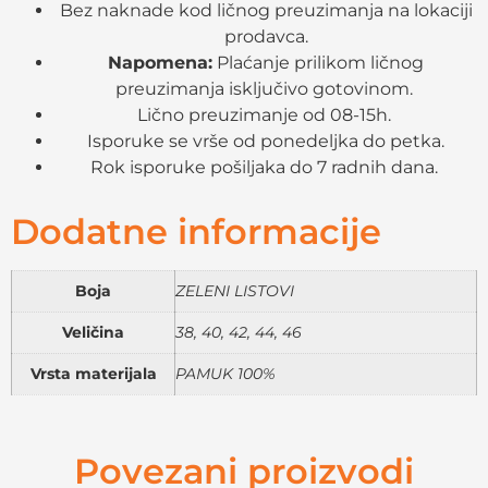
Bez naknade kod ličnog preuzimanja na lokaciji
prodavca.
Napomena:
Plaćanje prilikom ličnog
preuzimanja isključivo gotovinom.
Lično preuzimanje od 08-15h.
Isporuke se vrše od ponedeljka do petka.
Rok isporuke pošiljaka do 7 radnih dana.
Dodatne informacije
Boja
ZELENI LISTOVI
Veličina
38, 40, 42, 44, 46
Vrsta materijala
PAMUK 100%
Povezani proizvodi