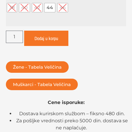
38
40
42
44
46
Dodaj u korpu
Žene - Tabela Veličina
Muškarci - Tabela Veličina
Cene isporuke:
Dostava kurirskom službom – fiksno 480 din.
Za pošljke vrednosti preko 5000 din. dostava se
ne naplaćuje.