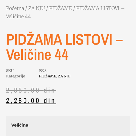
Početna
/
ZA NJU
/
PIDŽAME
/ PIDŽAMA LISTOVI –
Veličine 44
PIDŽAMA LISTOVI –
Veličine 44
SKU
1998
Kategorije
PIDŽAME
,
ZA NJU
2,856.00
din
2,280.00
din
Veličina