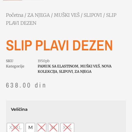
Početna
/
ZA NJEGA
/
MUŠKI VEŠ
/
SLIPOVI
/ SLIP
PLAVI DEZEN
SLIP PLAVI DEZEN
SKU
1950pb
Kategorije
PAMUK SA ELASTINOM
,
MUŠKI VEŠ
,
NOVA
KOLEKCIJA
,
SLIPOVI
,
ZA NJEGA
638.00
din
Veličina
XXXL
M
L
XL
XXL