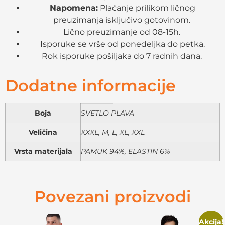
Napomena:
Plaćanje prilikom ličnog
preuzimanja isključivo gotovinom.
Lično preuzimanje od 08-15h.
Isporuke se vrše od ponedeljka do petka.
Rok isporuke pošiljaka do 7 radnih dana.
Dodatne informacije
Boja
SVETLO PLAVA
Veličina
XXXL, M, L, XL, XXL
Vrsta materijala
PAMUK 94%, ELASTIN 6%
Povezani proizvodi
Akcija!