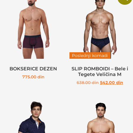
Poslednji komadi
BOKSERICE DEZEN
SLIP ROMBOIDI – Bele i
Tegete Veličina M
775.00
din
638.00
din
542.00
din