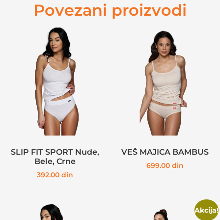
Povezani proizvodi
SLIP FIT SPORT Nude,
VEŠ MAJICA BAMBUS
Bele, Crne
699.00
din
392.00
din
Akcija!