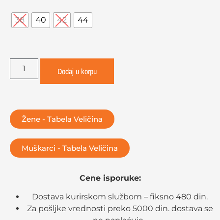
38
40
42
44
Dodaj u korpu
Žene - Tabela Veličina
Muškarci - Tabela Veličina
Cene isporuke:
Dostava kurirskom službom – fiksno 480 din.
Za pošljke vrednosti preko 5000 din. dostava se