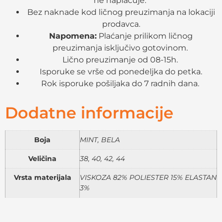
ne naplaćuje.
Bez naknade kod ličnog preuzimanja na lokaciji
prodavca.
Napomena:
Plaćanje prilikom ličnog
preuzimanja isključivo gotovinom.
Lično preuzimanje od 08-15h.
Isporuke se vrše od ponedeljka do petka.
Rok isporuke pošiljaka do 7 radnih dana.
Dodatne informacije
Boja
MINT, BELA
Veličina
38, 40, 42, 44
Vrsta materijala
VISKOZA 82% POLIESTER 15% ELASTAN
3%