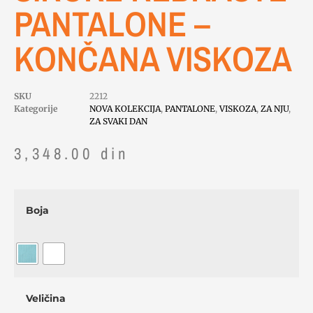
PANTALONE –
KONČANA VISKOZA
SKU
2212
Kategorije
NOVA KOLEKCIJA
,
PANTALONE
,
VISKOZA
,
ZA NJU
,
ZA SVAKI DAN
3,348.00
din
Boja
Veličina