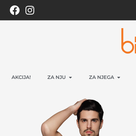
AKCIJA!
ZA NJU
ZA NJEGA