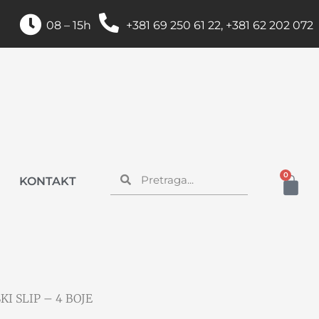
08 – 15h
+381 69 250 61 22, +381 62 202 072
0
KONTAKT
I SLIP – 4 BOJE