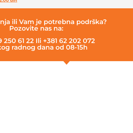
2.00
din
nja ili Vam je potrebna podrška?
Pozovite nas na:
9 250 61 22
Ili +381 62 202 072
og radnog dana od 08-15h