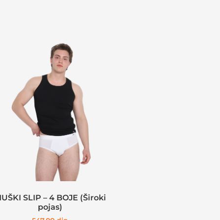
UŠKI SLIP – 4 BOJE (Široki
pojas)