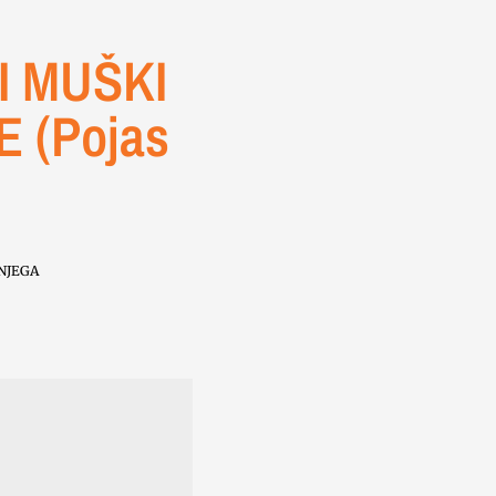
 MUŠKI
E (Pojas
NJEGA