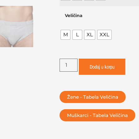
Veličina
M
L
XL
XXL
Dodaj u korpu
Žene - Tabela Veličina
Muškarci - Tabela Veličina