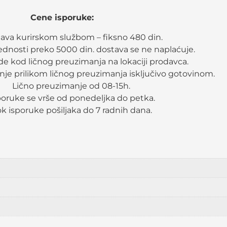
Cene isporuke:
ava kurirskom službom – fiksno 480 din.
rednosti preko 5000 din. dostava se ne naplaćuje.
e kod ličnog preuzimanja na lokaciji prodavca.
nje prilikom ličnog preuzimanja isključivo gotovinom.
Lično preuzimanje od 08-15h.
poruke se vrše od ponedeljka do petka.
k isporuke pošiljaka do 7 radnih dana.