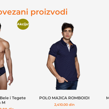
ovezani proizvodi
Akcija!
Bele i Tegete
POLO MAJICA ROMBOIDI
M
a M
2,410.00
din