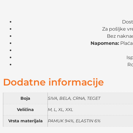
Dost
Za pošljke v
Bez naknad
Napomena:
Plaća
Is
Ro
Dodatne informacije
Boja
SIVA, BELA, CRNA, TEGET
Veličina
M, L, XL, XXL
Vrsta materijala
PAMUK 94%, ELASTIN 6%