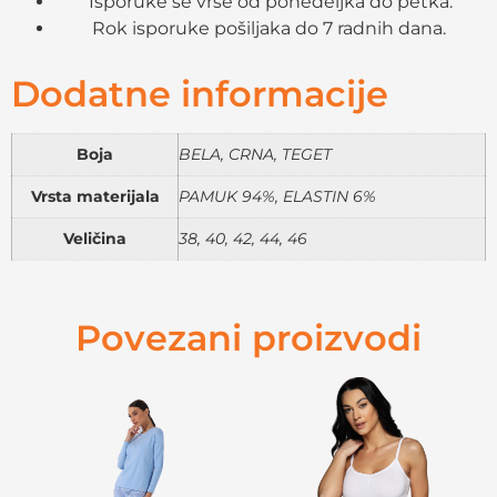
Isporuke se vrše od ponedeljka do petka.
Rok isporuke pošiljaka do 7 radnih dana.
Dodatne informacije
Boja
BELA, CRNA, TEGET
Vrsta materijala
PAMUK 94%, ELASTIN 6%
Veličina
38, 40, 42, 44, 46
Povezani proizvodi