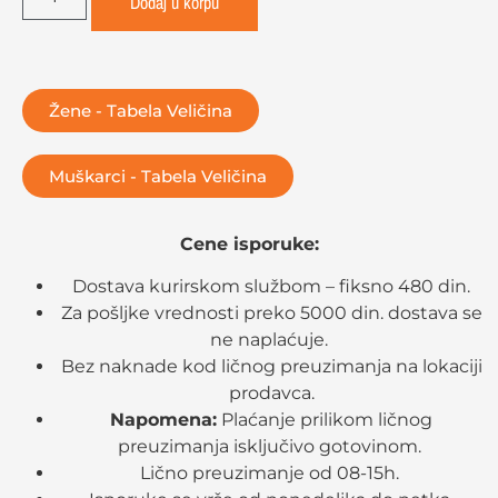
Dodaj u korpu
Žene - Tabela Veličina
Muškarci - Tabela Veličina
Cene isporuke:
Dostava kurirskom službom – fiksno 480 din.
Za pošljke vrednosti preko 5000 din. dostava se
ne naplaćuje.
Bez naknade kod ličnog preuzimanja na lokaciji
prodavca.
Napomena:
Plaćanje prilikom ličnog
preuzimanja isključivo gotovinom.
Lično preuzimanje od 08-15h.