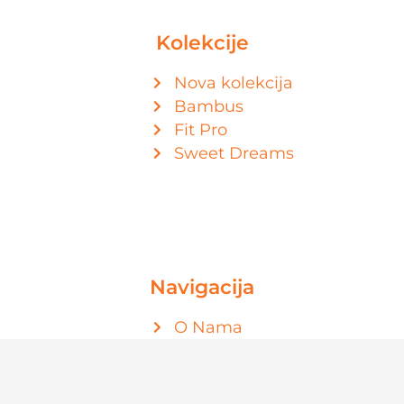
Kolekcije
Nova kolekcija
Bambus
Fit Pro
Sweet Dreams
Navigacija
O Nama
Shop
Kontakt
Politika privatnosti