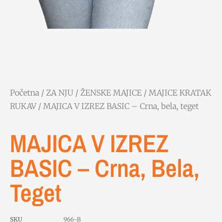
Početna
/
ZA NJU
/
ŽENSKE MAJICE
/
MAJICE KRATAK
RUKAV
/ MAJICA V IZREZ BASIC – Crna, bela, teget
MAJICA V IZREZ
BASIC – Crna, Bela,
Teget
SKU
966-B