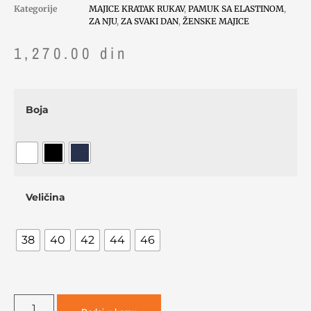
Kategorije
MAJICE KRATAK RUKAV
,
PAMUK SA ELASTINOM
,
ZA NJU
,
ZA SVAKI DAN
,
ŽENSKE MAJICE
1,270.00
din
Boja
Veličina
38
40
42
44
46