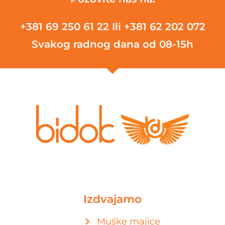
+381 69 250 61 22
Ili +381 62 202 072
Svakog radnog dana od 08-15h
Izdvajamo
Muške majice