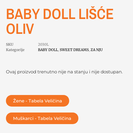
BABY DOLL LIŠĆE
OLIV
SKU
2030L
Kategorije
BABY DOLL
,
SWEET DREAMS
,
ZA NJU
Ovaj proizvod trenutno nije na stanju i nije dostupan.
Žene - Tabela Veličina
Muškarci - Tabela Veličina