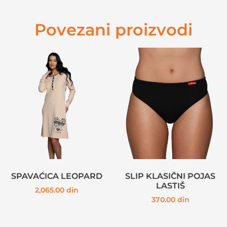
Povezani proizvodi
SPAVAĆICA LEOPARD
SLIP KLASIČNI POJAS
LASTIŠ
2,065.00
din
370.00
din